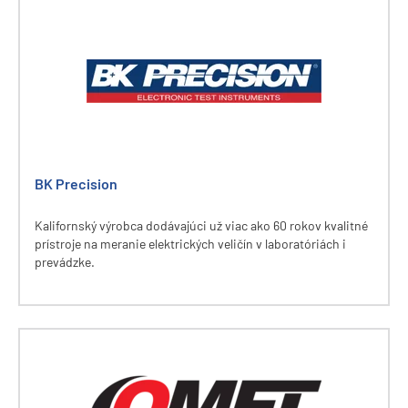
BK Precision
Kalifornský výrobca dodávajúci už viac ako 60 rokov kvalitné
prístroje na meranie elektrických veličín v laboratóriách i
prevádzke.