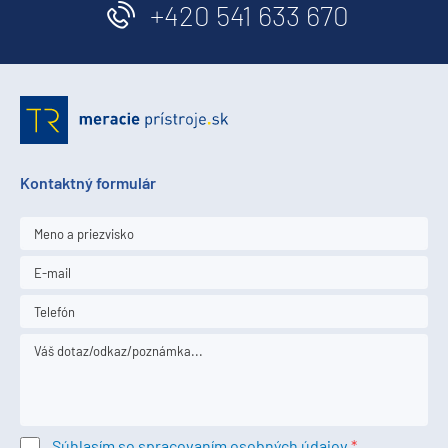
+420 541 633 670
Kontaktný formulár
Súhlasím so spracovaním osobných údajov