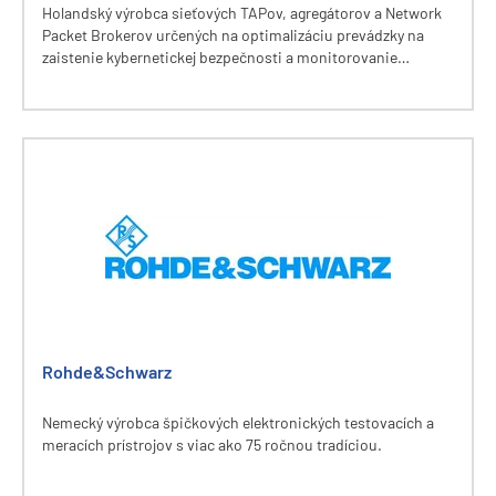
Holandský výrobca sieťových TAPov, agregátorov a Network
Packet Brokerov určených na optimalizáciu prevádzky na
zaistenie kybernetickej bezpečnosti a monitorovanie
prevádzky v sieti.
Rohde&Schwarz
Nemecký výrobca špičkových elektronických testovacích a
meracích prístrojov s viac ako 75 ročnou tradíciou.