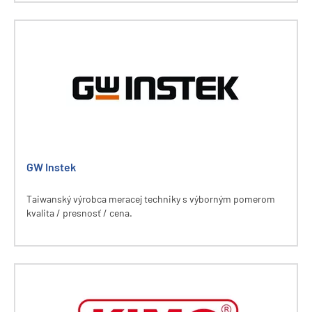
GW Instek
Taiwanský výrobca meracej techniky s výborným pomerom
kvalita / presnosť / cena.