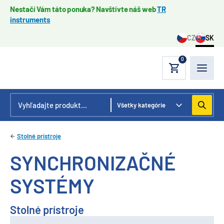
Nestačí Vám táto ponuka? Navštívte náš web
TR
instruments
CZ
SK
0
Stolné prístroje
SYNCHRONIZAČNÉ
SYSTÉMY
Stolné prístroje