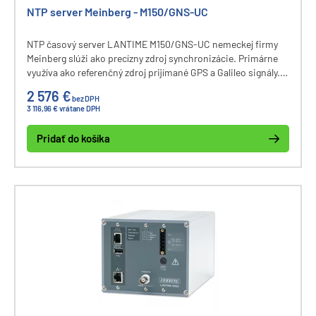
NTP server Meinberg - M150/GNS-UC
NTP časový server LANTIME M150/GNS-UC nemeckej firmy
Meinberg slúži ako precízny zdroj synchronizácie. Primárne
využíva ako referenčný zdroj prijímané GPS a Galileo signály.
Pri jeho výpadku je využitý presný interný oscilátor na
2 576 €
bez DPH
zachovanie distribúcie NTP.
3 116,96 € vrátane DPH
Pridať do košíka