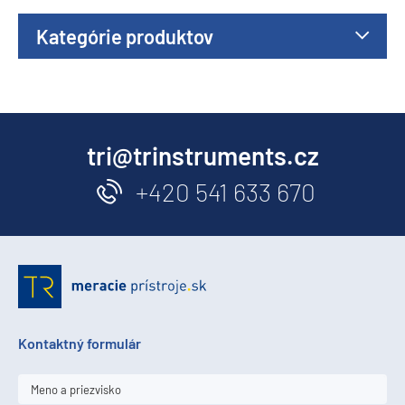
Kategórie produktov
tri@trinstruments.cz
+420 541 633 670
Kontaktný formulár