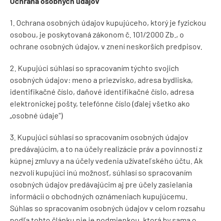
Ochrana osobných údajov
1. Ochrana osobných údajov kupujúceho, ktorý je fyzickou
osobou, je poskytovaná zákonom č. 101/2000 Zb., o
ochrane osobných údajov, v znení neskorších predpisov.
2. Kupujúci súhlasí so spracovaním týchto svojich
osobných údajov: meno a priezvisko, adresa bydliska,
identifikačné číslo, daňové identifikačné číslo, adresa
elektronickej pošty, telefónne číslo (ďalej všetko ako
„osobné údaje")
3. Kupujúci súhlasí so spracovaním osobných údajov
predávajúcim, a to na účely realizácie práv a povinností z
kúpnej zmluvy a na účely vedenia užívateľského účtu. Ak
nezvolí kupujúci inú možnosť, súhlasí so spracovaním
osobných údajov predávajúcim aj pre účely zasielania
informácií o obchodných oznámeniach kupujúcemu.
Súhlas so spracovaním osobných údajov v celom rozsahu
podľa tohto článku nie je podmienkou, ktorá by sama o