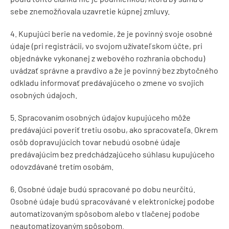
sebe znemožňovala uzavretie kúpnej zmluvy.
4. Kupujúci berie na vedomie, že je povinný svoje osobné
údaje (pri registrácii, vo svojom užívateľskom účte, pri
objednávke vykonanej z webového rozhrania obchodu)
uvádzať správne a pravdivo a že je povinný bez zbytočného
odkladu informovať predávajúceho o zmene vo svojich
osobných údajoch.
5. Spracovaním osobných údajov kupujúceho môže
predávajúci poveriť tretiu osobu, ako spracovateľa. Okrem
osôb dopravujúcich tovar nebudú osobné údaje
predávajúcim bez predchádzajúceho súhlasu kupujúceho
odovzdávané tretím osobám.
6. Osobné údaje budú spracované po dobu neurčitú.
Osobné údaje budú spracovávané v elektronickej podobe
automatizovaným spôsobom alebo v tlačenej podobe
neautomatizovaným spôsobom.