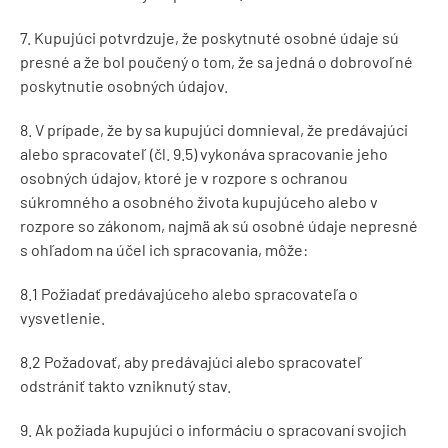
7. Kupujúci potvrdzuje, že poskytnuté osobné údaje sú
presné a že bol poučený o tom, že sa jedná o dobrovoľné
poskytnutie osobných údajov.
8. V prípade, že by sa kupujúci domnieval, že predávajúci
alebo spracovateľ (čl. 9.5) vykonáva spracovanie jeho
osobných údajov, ktoré je v rozpore s ochranou
súkromného a osobného života kupujúceho alebo v
rozpore so zákonom, najmä ak sú osobné údaje nepresné
s ohľadom na účel ich spracovania, môže:
8.1 Požiadať predávajúceho alebo spracovateľa o
vysvetlenie.
8.2 Požadovať, aby predávajúci alebo spracovateľ
odstrániť takto vzniknutý stav.
9. Ak požiada kupujúci o informáciu o spracovaní svojich