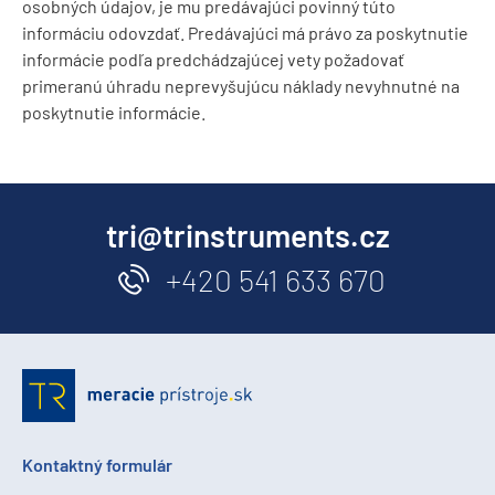
osobných údajov, je mu predávajúci povinný túto
informáciu odovzdať. Predávajúci má právo za poskytnutie
informácie podľa predchádzajúcej vety požadovať
primeranú úhradu neprevyšujúcu náklady nevyhnutné na
poskytnutie informácie.
tri@trinstruments.cz
+420 541 633 670
Kontaktný formulár