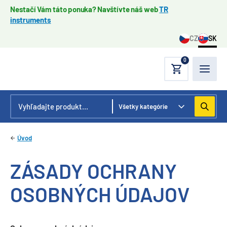
Nestačí Vám táto ponuka? Navštívte náš web
TR
instruments
CZ
SK
0
Úvod
ZÁSADY OCHRANY
OSOBNÝCH ÚDAJOV