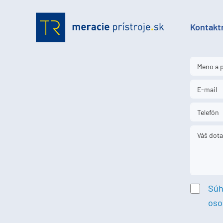
Kontakt
Súh
oso