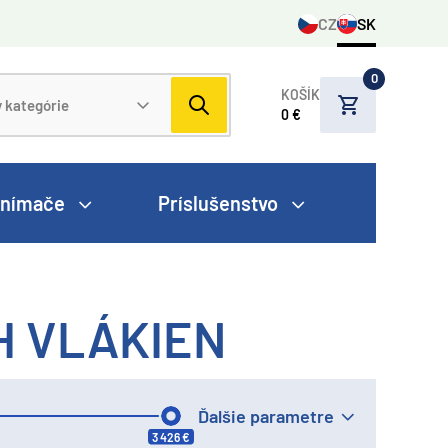
CZ
SK
0
KOŠÍK
0 €
nímače
Príslušenstvo
H VLÁKIEN
Ďalšie parametre
3 426 €