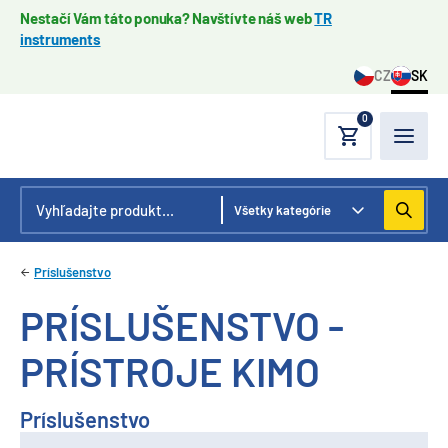
Nestačí Vám táto ponuka? Navštívte náš web
TR
instruments
CZ
SK
0
Príslušenstvo
PRÍSLUŠENSTVO -
PRÍSTROJE KIMO
Príslušenstvo