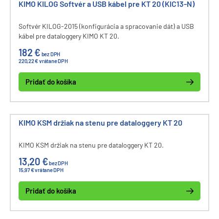
KIMO KILOG Softvér a USB kábel pre KT 20 (KIC13-N)
Softvér KILOG-2015 (konfigurácia a spracovanie dát) a USB
kábel pre dataloggery KIMO KT 20.
182 €
bez DPH
220,22 € vrátane DPH
Pridať do košíka
KIMO KSM držiak na stenu pre dataloggery KT 20
KIMO KSM držiak na stenu pre dataloggery KT 20.
13,20 €
bez DPH
15,97 € vrátane DPH
Pridať do košíka