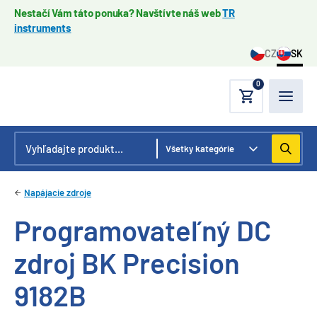
Nestačí Vám táto ponuka? Navštívte náš web
TR
instruments
CZ
SK
0
Napájacie zdroje
Programovateľný DC
zdroj BK Precision
9182B