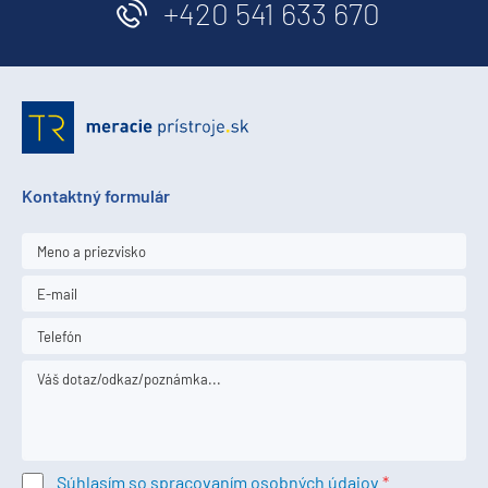
+420 541 633 670
Kontaktný formulár
Súhlasím so spracovaním osobných údajov