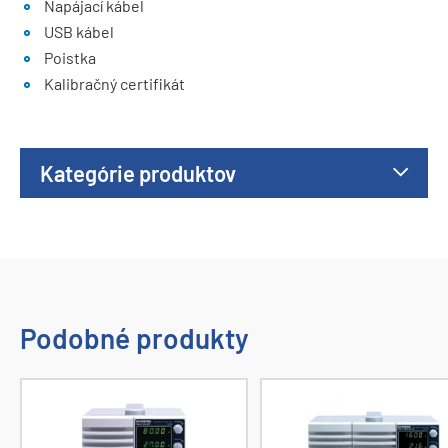
Napájací kábel
USB kábel
Poistka
Kalibračný certifikát
Kategórie produktov
Podobné produkty