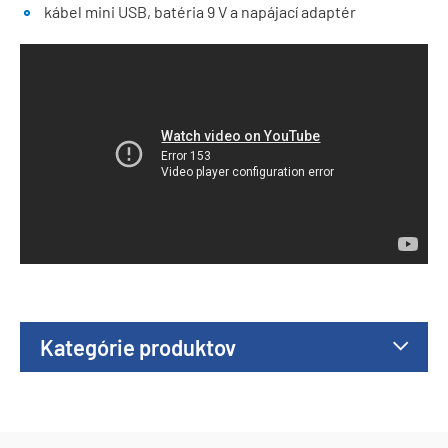
kábel mini USB, batéria 9 V a napájací adaptér
Kategórie produktov