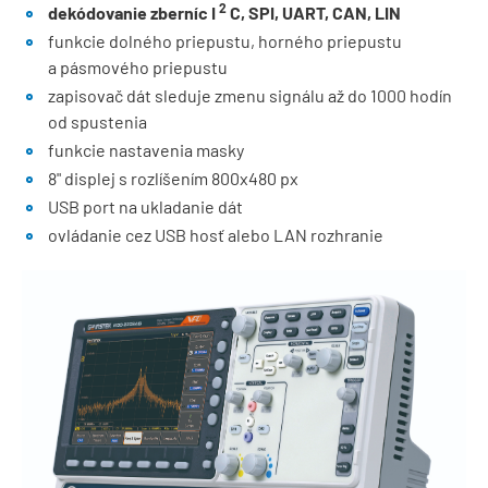
2
dekódovanie zberníc I
C, SPI, UART, CAN, LIN
funkcie dolného priepustu, horného priepustu
a pásmového priepustu
zapisovač dát sleduje zmenu signálu až do 1000 hodín
od spustenia
funkcie nastavenia masky
8" displej s rozlíšením 800x480 px
USB port na ukladanie dát
ovládanie cez USB hosť alebo LAN rozhranie