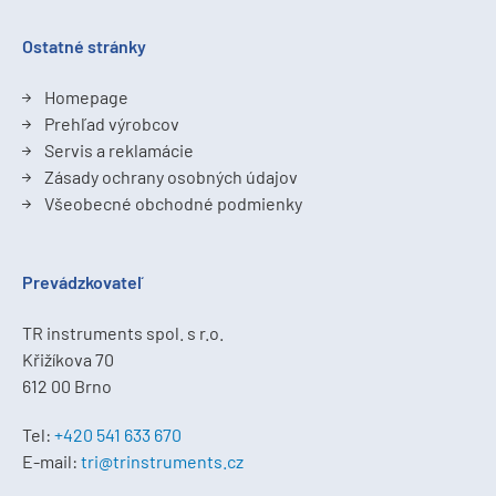
Ostatné stránky
Homepage
Prehľad výrobcov
Servis a reklamácie
Zásady ochrany osobných údajov
Všeobecné obchodné podmienky
Prevádzkovateľ
TR instruments spol. s r.o.
Křižíkova 70
612 00 Brno
Tel:
+420 541 633 670
E-mail:
tri@trinstruments.cz