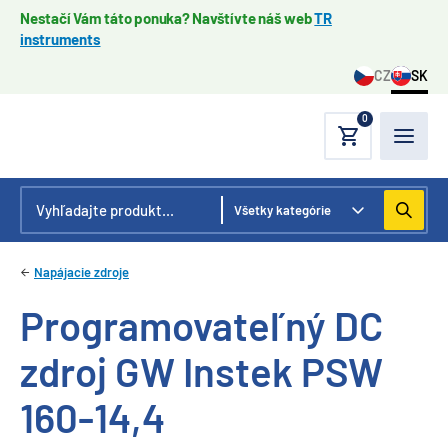
Nestačí Vám táto ponuka? Navštívte náš web
TR
instruments
CZ
SK
0
Napájacie zdroje
Programovateľný DC
zdroj GW Instek PSW
160-14,4