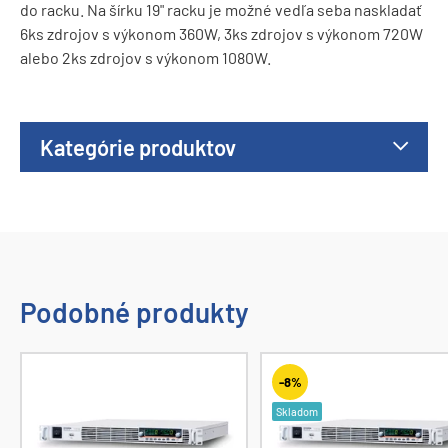
do racku. Na šírku 19" racku je možné vedľa seba naskladať
6ks zdrojov s výkonom 360W, 3ks zdrojov s výkonom 720W
alebo 2ks zdrojov s výkonom 1080W.
Kategórie produktov
Podobné produkty
-8%
Skladom