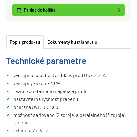
Pridať do košíka
Popis produktu
Dokumenty ku stiahnutiu
Technické parametre
výstupné napätie 0 až 160 V, prúd 0 až 14,4 A
výstupný výkon 720 W
režim konštatného napätia a prúdu
nastaviteľná rýchlosť prebehu
ochrana OVP, OCP a OHP
možnosť sériového (2 zdroje) a paralelného (3 zdroje)
radenia
zvlnenie 7 mVrms