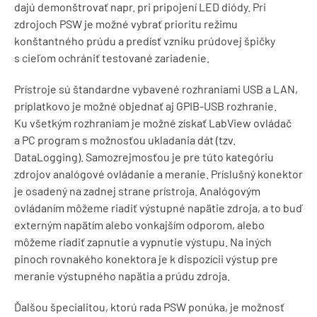
dajú demonštrovať napr. pri pripojení LED diódy. Pri
zdrojoch PSW je možné vybrať prioritu režimu
konštantného prúdu a predísť vzniku prúdovej špičky
s cieľom ochrániť testované zariadenie.
Prístroje sú štandardne vybavené rozhraniami USB a LAN,
príplatkovo je možné objednať aj GPIB-USB rozhranie.
Ku všetkým rozhraniam je možné získať LabView ovládač
a PC program s možnosťou ukladania dát (tzv.
DataLogging). Samozrejmosťou je pre túto kategóriu
zdrojov analógové ovládanie a meranie. Príslušný konektor
je osadený na zadnej strane prístroja. Analógovým
ovládaním môžeme riadiť výstupné napätie zdroja, a to buď
externým napätím alebo vonkajším odporom, alebo
môžeme riadiť zapnutie a vypnutie výstupu. Na iných
pinoch rovnakého konektora je k dispozícii výstup pre
meranie výstupného napätia a prúdu zdroja.
Ďalšou špecialitou, ktorú rada PSW ponúka, je možnosť