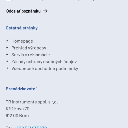
Odoslať poznámku
Ostatné stránky
Homepage
Prehľad výrobcov
Servis a reklamácie
Zásady ochrany osobných údajov
Všeobecné obchodné podmienky
Prevádzkovateľ
TR instruments spol. s r.o.
Křižíkova 70
612 00 Brno
Tel:
+420 541 633 670