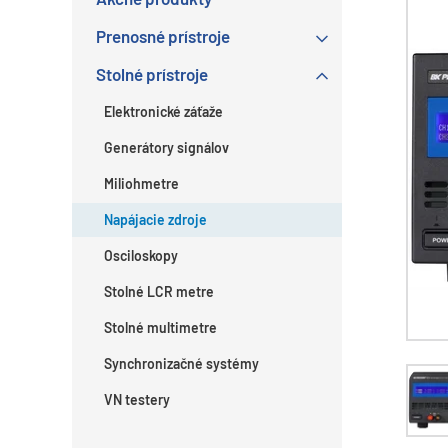
Prenosné prístroje
Stolné prístroje
Elektronické záťaže
Generátory signálov
Miliohmetre
Napájacie zdroje
Osciloskopy
Stolné LCR metre
Stolné multimetre
Synchronizačné systémy
VN testery