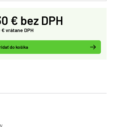
30 € bez DPH
0 € vrátane DPH
ridať do košíka
 W