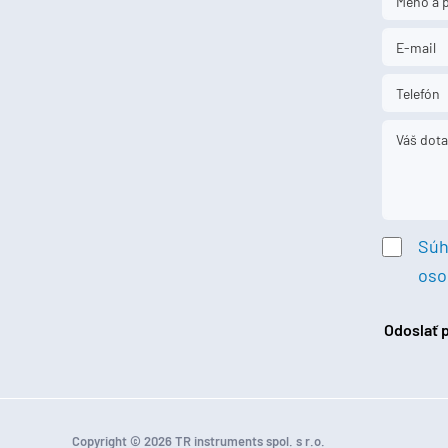
Súh
oso
Odoslať
Copyright © 2026 TR instruments spol. s r.o.