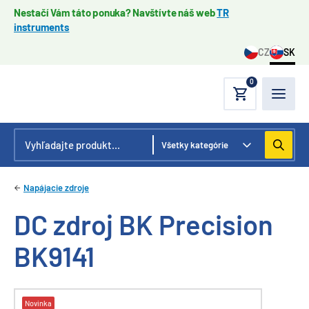
Nestačí Vám táto ponuka? Navštívte náš web
TR
instruments
CZ
SK
0
Napájacie zdroje
DC zdroj BK Precision
BK9141
Novinka