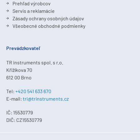
Prehľad výrobcov
Servis a reklamácie
Zásady ochrany osobných údajov
Všeobecné obchodné podmienky
Prevádzkovateľ
TR instruments spol. s r.o.
Křižíkova 70
612 00 Brno
Tel:
+420 541 633 670
E-mail:
tri@trinstruments.cz
IČ: 15530779
DIČ: CZ15530779