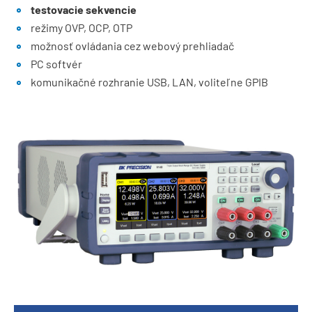
testovacie sekvencie
režimy OVP, OCP, OTP
možnosť ovládania cez webový prehliadač
PC softvér
komunikačné rozhranie USB, LAN, voliteľne GPIB