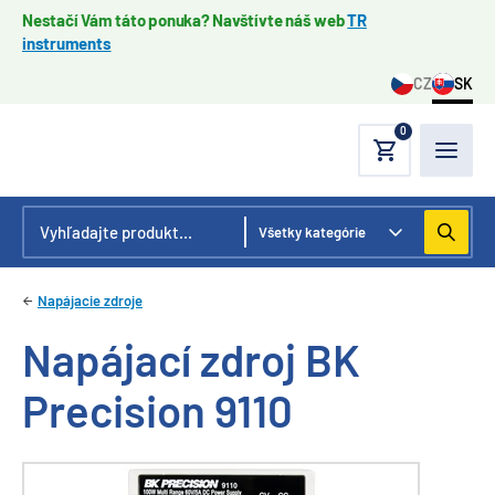
Nestačí Vám táto ponuka? Navštívte náš web
TR
instruments
CZ
SK
0
Napájacie zdroje
Napájací zdroj BK
Precision 9110