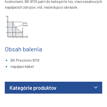
hodnotami. BK 9110 patrí do kategórie tzv. viacrozsahových
napájacích zdrojov, viď. nasledujúci obrázok.
Obsah balenia
BK Precision 9110
napájací kábel
Kategórie produktov