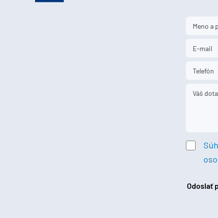
Súh
oso
Odoslať