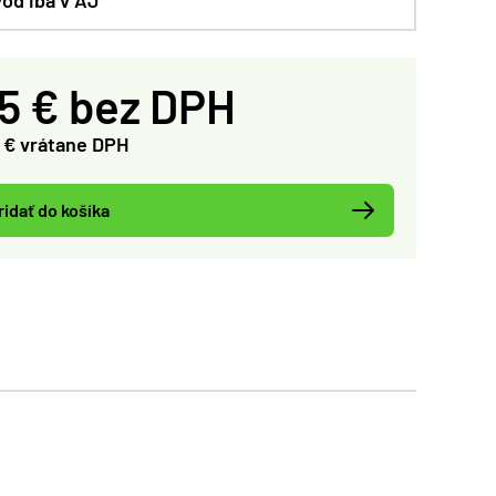
75 € bez DPH
5 € vrátane DPH
ridať do košíka