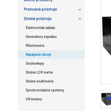
Prenosné prístroje
Stolné prístroje
Elektronické záťaže
Generátory signálov
Miliohmetre
Napájacie zdroje
Osciloskopy
Stolné LCR metre
Stolné multimetre
Synchronizačné systémy
VN testery