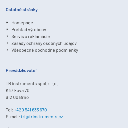
Ostatné stránky
Homepage
Prehľad výrobcov
Servis a reklamácie
Zásady ochrany osobných údajov
Všeobecné obchodné podmienky
Prevádzkovateľ
TR instruments spol. s r.o.
Křižíkova 70
612 00 Brno
Tel:
+420 541 633 670
E-mail:
tri@trinstruments.cz