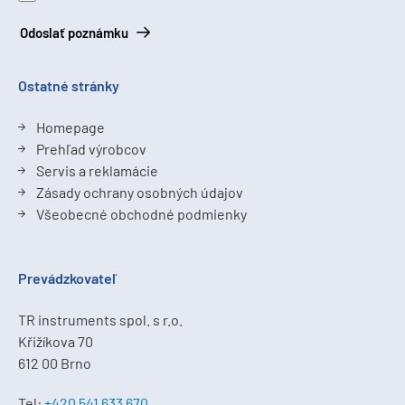
Odoslať poznámku
Ostatné stránky
Homepage
Prehľad výrobcov
Servis a reklamácie
Zásady ochrany osobných údajov
Všeobecné obchodné podmienky
Prevádzkovateľ
TR instruments spol. s r.o.
Křižíkova 70
612 00 Brno
Tel:
+420 541 633 670