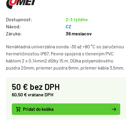
Dostupnosť:
2-3 týždňe
Návod:
CZ
Záruka:
36 mesiacov
Nenákladná univerzálna sonda -30 až +80 °C so zaručenou
hermetičnosťou IP67. Pevne spojená s tieneným PVC
káblom 2 x 0.14mm2 dĺžky 15 m. Dĺžka polyamidového
puzdra 20mm, priemer puzdra 6mm, priemer kábla 3,5mm.
50 € bez DPH
60,50 € vrátane DPH
Pridať do košíka