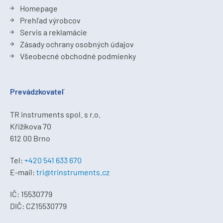
Homepage
Prehľad výrobcov
Servis a reklamácie
Zásady ochrany osobných údajov
Všeobecné obchodné podmienky
Prevádzkovateľ
TR instruments spol. s r.o.
Křižíkova 70
612 00 Brno
Tel:
+420 541 633 670
E-mail:
tri@trinstruments.cz
IČ: 15530779
DIČ: CZ15530779