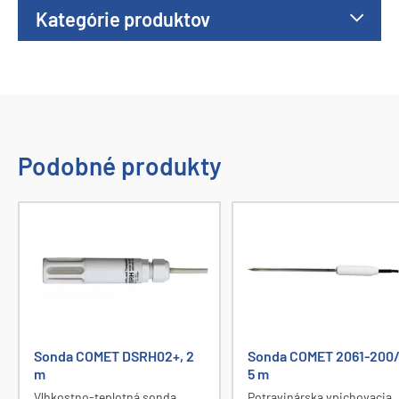
Kategórie produktov
Podobné produkty
Sonda COMET DSRH02+, 2
Sonda COMET 2061-200/
m
5 m
Vlhkostno-teplotná sonda
Potravinárska vpichovacia