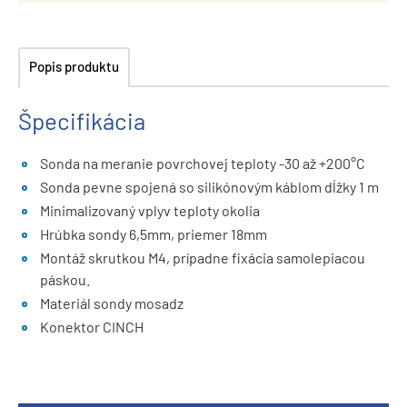
Popis produktu
Špecifikácia
Sonda na meranie povrchovej teploty -30 až +200°C
Sonda pevne spojená so silikónovým káblom dĺžky 1 m
Minimalizovaný vplyv teploty okolia
Hrúbka sondy 6,5mm, priemer 18mm
Montáž skrutkou M4, prípadne fixácia samolepiacou
páskou.
Materiál sondy mosadz
Konektor CINCH