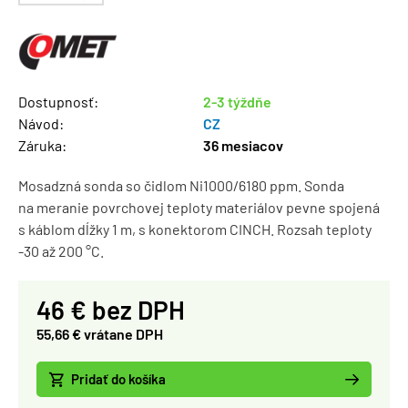
Dostupnosť:
2-3 týždňe
Návod:
CZ
Záruka:
36 mesiacov
Mosadzná sonda so čidlom Ni1000/6180 ppm. Sonda
na meranie povrchovej teploty materiálov pevne spojená
s káblom dĺžky 1 m, s konektorom CINCH. Rozsah teploty
-30 až 200 °C.
46 € bez DPH
55,66 € vrátane DPH
Pridať do košíka