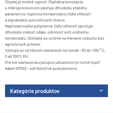
Displej je možné vypnúť. Digitálna koncepcia
s mikroprocesorom zaisťuje dlhodobú stabilitu
parametrov, teplotnú kompenzáciu čidla vlhkosti
a signalizáciu poruchových stavov.
Najmodernejšie polymérne čidlo vlhkosti zaručuje
dlhodobú stálosť údaje, odolnosť voči vodnému
kondenzátu. Snímače sú určené na meranie vzduchu bez
agresívnych prímesí.
Výstupy sú výrobcom nastavené na rozsah -30 až +105 ° C,
0 až 100% RV.
Pre iné nastavenia výstupov užívateľom je nutné kúpiť
kábel SP003 – viď Voliteľné príslušenstvo.
Kategórie produktov