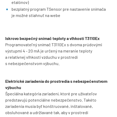
etalónov)
bezplatný program TSensor pre nastavenie snímača
je možné stiahnuť na webe
Iskrovo bezpečný snímač teploty a vlhkosti T3110Ex
Programovateľný snímač T3110Ex s dvoma prúdovými
výstupmi 4 - 20 mA je určený na meranie teploty
a relatívnej vlhkosti vzduchu v prostredí
s nebezpečenstvom výbuchu.
Elektrické zariadenia do prostredia s nebezpečenstvom
výbuchu
Špeciálna kategória zariadení, ktoré pre užívateľov
predstavujú potenciálne nebezpečenstvo. Takéto
zariadenia musia byť konštruované, inštalované,
obsluhované a udržiavané tak, aby v prostredí