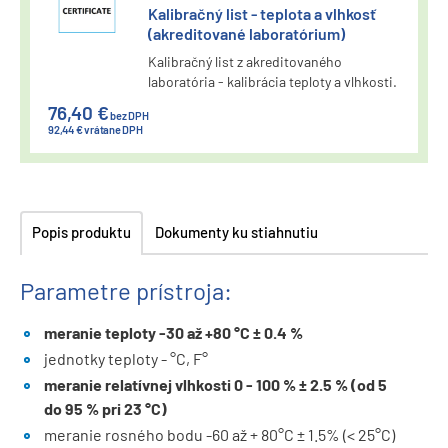
Kalibračný list - teplota a vlhkosť
(akreditované laboratórium)
Kalibračný list z akreditovaného
laboratória - kalibrácia teploty a vlhkosti.
76,40 €
bez DPH
92,44 € vrátane DPH
Popis produktu
Dokumenty ku stiahnutiu
Parametre prístroja:
meranie teploty -30 až +80 °C ± 0.4 %
jednotky teploty - °C, F°
meranie relatívnej vlhkosti 0 - 100 % ± 2.5 % (od 5
do 95 % pri 23 °C)
meranie rosného bodu -60 až + 80°C ± 1.5% (< 25°C)