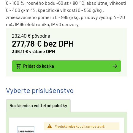
0 - 100 %, rosného bodu -60 až + 80 ° C, absolútnej vlhkosti
0 - 400 g/m ^3 , špecifické vlhkosti 0 - 550 g/kg ,
zmiešavacieho pomeru 0 - 995 g/kg, prúdový výstup 4 - 20
mA, IP 65 elektronika, IP 40 senzory.
292,40 €
pôvodne
277,78 € bez DPH
336,11 € vrátane DPH
Pridať do košíka
Vyberte príslušenstvo
Rozšírenie a voliteľné položky
Produkt nelze koupit samostatně.