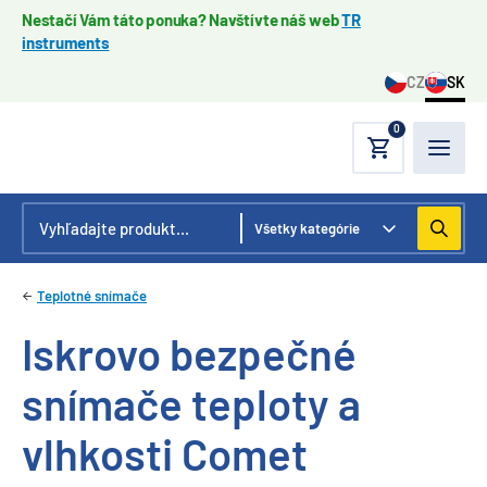
Nestačí Vám táto ponuka? Navštívte náš web
TR
instruments
CZ
SK
0
Teplotné snímače
Iskrovo bezpečné
snímače teploty a
vlhkosti Comet