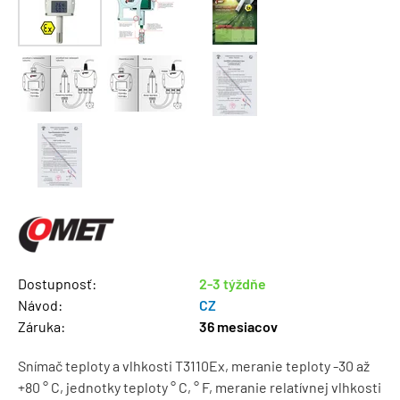
Dostupnosť:
2-3 týždňe
Návod:
CZ
Záruka:
36 mesiacov
Snímač teploty a vlhkosti T3110Ex, meranie teploty -30 až
+80 ° C, jednotky teploty ° C, ° F, meranie relatívnej vlhkosti