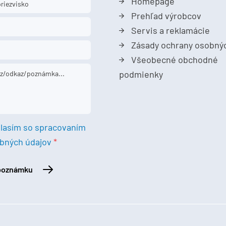
Homepage
Prehľad výrobcov
Servis a reklamácie
Zásady ochrany osobný
Všeobecné obchodné
podmienky
lasím so spracovaním
bných údajov
 poznámku