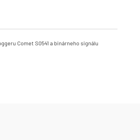
 loggeru Comet S0541 a binárneho signálu