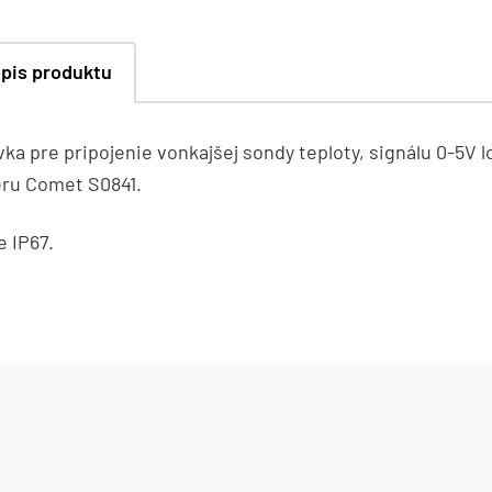
pis produktu
ka pre pripojenie vonkajšej sondy teploty, signálu 0-5V
eru Comet S0841.
e IP67.