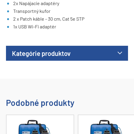
2x Napájacie adaptéry
Transportný kufor
2 x Patch káble - 30 cm, Cat 5e STP
1x USB Wi-Fi adaptér
Kategórie produktov
Podobné produkty