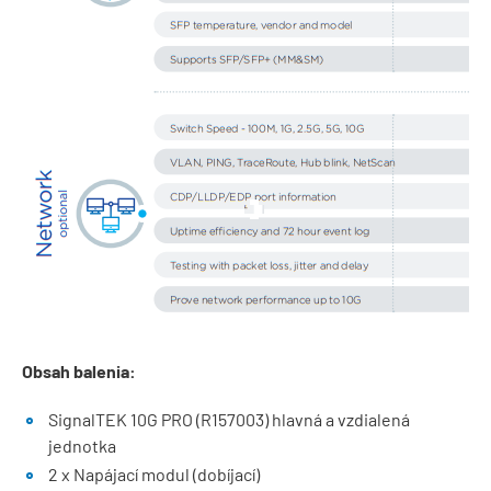
Obsah balenia:
SignalTEK 10G PRO (R157003) hlavná a vzdialená
jednotka
2 x Napájací modul (dobíjací)