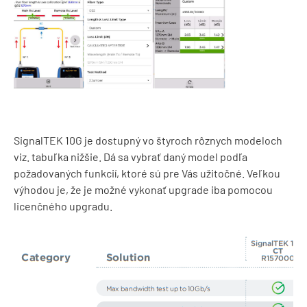
SignalTEK 10G je dostupný vo štyroch rôznych modeloch
viz. tabuľka nižšie. Dá sa vybrať daný model podľa
požadovaných funkcií, ktoré sú pre Vás užitočné. Veľkou
výhodou je, že je možné vykonať upgrade iba pomocou
licenčného upgradu.