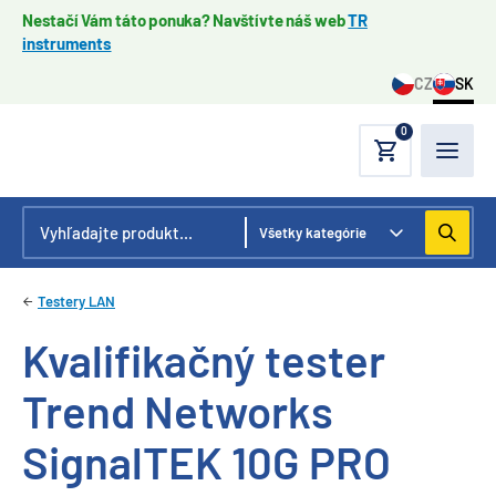
Nestačí Vám táto ponuka? Navštívte náš web
TR
instruments
CZ
SK
0
Testery LAN
Kvalifikačný tester
Trend Networks
SignalTEK 10G PRO