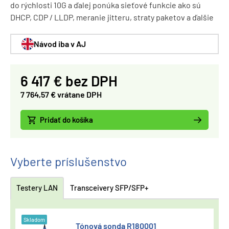
do rýchlosti 10G a ďalej ponúka sieťové funkcie ako sú
DHCP, CDP / LLDP, meranie jitteru, straty paketov a ďalšie
Návod iba v AJ
6 417 € bez DPH
7 764,57 € vrátane DPH
Pridať do košíka
Vyberte príslušenstvo
Testery LAN
Transceivery SFP/SFP+
Skladom
Tónová sonda R180001