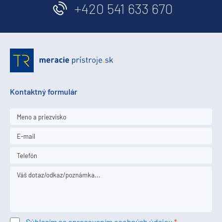
+420 541 633 670
Kontaktný formulár
Súhlasím so spracovaním osobných údajov