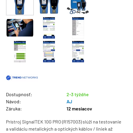
Dostupnosť:
2-3 týždňe
Návod:
AJ
Záruka:
12 mesiacov
Prístroj SignalTEK 10G PRO (R157003) slúži na testovanie
a validáciu metalických a optických káblov / liniek až