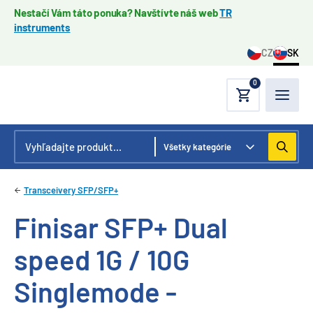
Nestačí Vám táto ponuka? Navštívte náš web
TR
instruments
CZ
SK
0
Transceivery SFP/SFP+
Finisar SFP+ Dual
speed 1G / 10G
Singlemode -