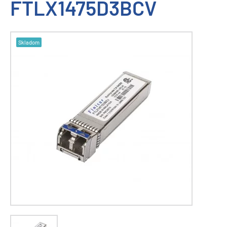
FTLX1475D3BCV
Skladom