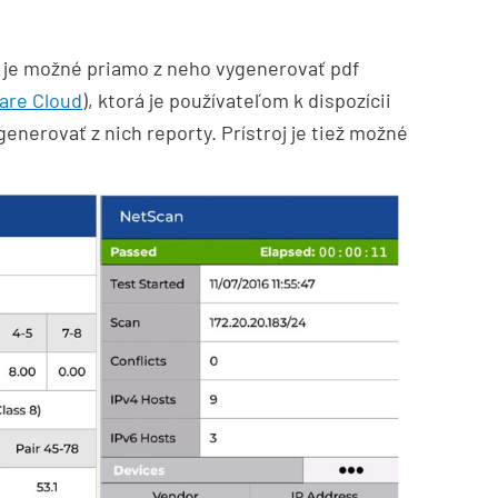
a je možné priamo z neho vygenerovať pdf
re Cloud
), ktorá je používateľom k dispozícii
enerovať z nich reporty. Prístroj je tiež možné