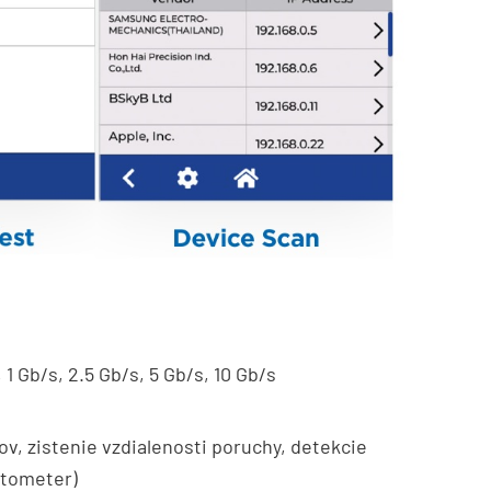
 1 Gb/s, 2.5 Gb/s, 5 Gb/s, 10 Gb/s
v, zistenie vzdialenosti poruchy, detekcie
ctometer)