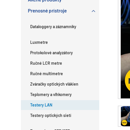
Prenosné prístroje
Dataloggery a záznamníky
Luxmetre
Protokolové analyzátory
Ručné LCR metre
Ručné multimetre
Zváračky optických vlákien
Teplomery a vlhkomery
Testery LAN
Testery optických sietí