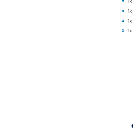
1x
1x
1x
1x