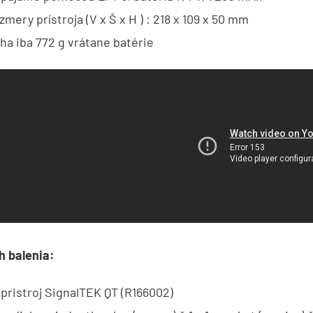
zmery prístroja (V x Š x H ) : 218 x 109 x 50 mm
ha iba 772 g vrátane batérie
h balenia:
 pristroj SignalTEK QT (R166002)