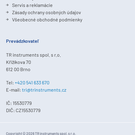
Servis a reklamácie
Zásady ochrany osobných údajov
Všeobecné obchodné podmienky
Prevádzkovateľ
TR instruments spol. s r.o.
Křižíkova 70
612 00 Brno
Tel:
+420 541 633 670
E-mail:
tri@trinstruments.cz
IČ: 15530779
DIČ: CZ15530779
Copyright © 2026 TR instruments spol. s r.o.