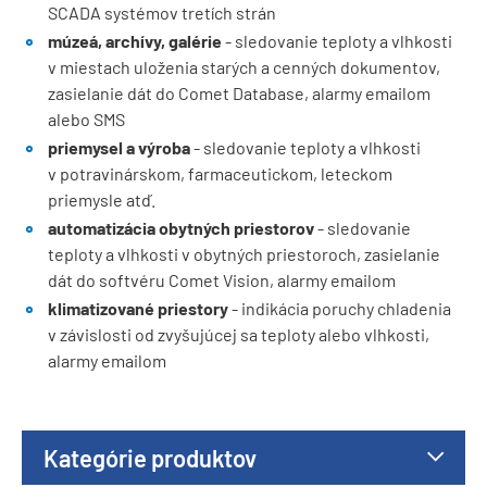
SCADA systémov tretích strán
múzeá, archívy, galérie
- sledovanie teploty a vlhkosti
v miestach uloženia starých a cenných dokumentov,
zasielanie dát do Comet Database, alarmy emailom
alebo SMS
priemysel a výroba
- sledovanie teploty a vlhkosti
v potravinárskom, farmaceutickom, leteckom
priemysle atď.
automatizácia obytných priestorov
- sledovanie
teploty a vlhkosti v obytných priestoroch, zasielanie
dát do softvéru Comet Vision, alarmy emailom
klimatizované priestory
- indikácia poruchy chladenia
v závislosti od zvyšujúcej sa teploty alebo vlhkosti,
alarmy emailom
Kategórie produktov