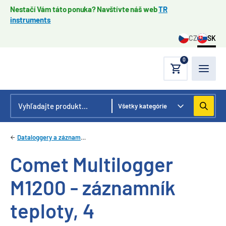
Nestačí Vám táto ponuka? Navštívte náš web
TR
instruments
CZ
SK
0
Dataloggery a záznamníky
Comet Multilogger
M1200 - záznamník
teploty, 4