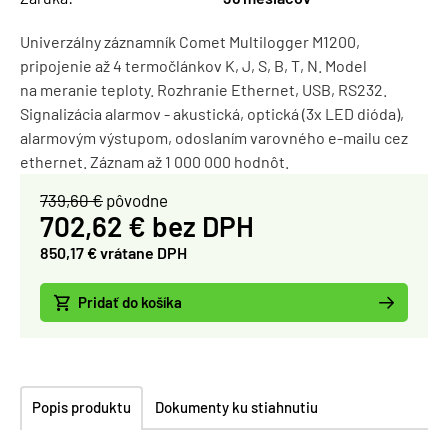
Univerzálny záznamník Comet Multilogger M1200,
pripojenie až 4 termočlánkov K, J, S, B, T, N. Model
na meranie teploty. Rozhranie Ethernet, USB, RS232.
Signalizácia alarmov - akustická, optická (3x LED dióda),
alarmovým výstupom, odoslaním varovného e-mailu cez
ethernet. Záznam až 1 000 000 hodnôt.
739,60 €
pôvodne
702,62 € bez DPH
850,17 € vrátane DPH
Pridať do košíka
Popis produktu
Dokumenty ku stiahnutiu