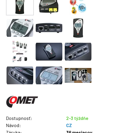
Dostupnosť:
2-3 týždňe
Návod:
CZ
Záruka:
36 mesiacov