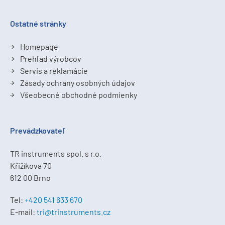
Ostatné stránky
Homepage
Prehľad výrobcov
Servis a reklamácie
Zásady ochrany osobných údajov
Všeobecné obchodné podmienky
Prevádzkovateľ
TR instruments spol. s r.o.
Křižíkova 70
612 00 Brno
Tel:
+420 541 633 670
E-mail:
tri@trinstruments.cz