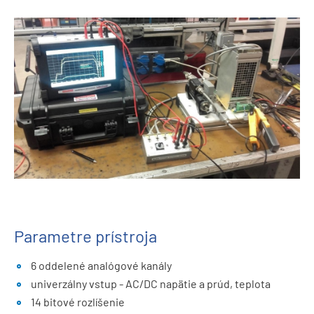
Parametre prístroja
6 oddelené analógové kanály
univerzálny vstup - AC/DC napätie a prúd, teplota
14 bitové rozlíšenie