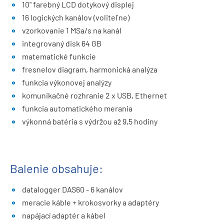
10" farebný LCD dotykový displej
16 logických kanálov (voliteľne)
vzorkovanie 1 MSa/s na kanál
integrovaný disk 64 GB
matematické funkcie
fresnelov diagram, harmonická analýza
funkcia výkonovej analýzy
komunikačné rozhranie 2 x USB, Ethernet
funkcia automatického merania
výkonná batéria s výdržou až 9,5 hodiny
Balenie obsahuje:
datalogger DAS60 - 6 kanálov
meracie káble + krokosvorky a adaptéry
napájací adaptér a kábel