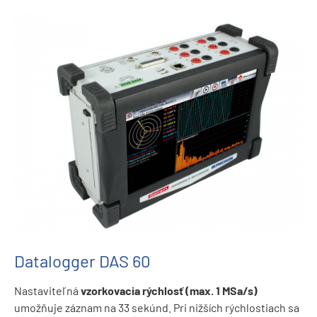
Datalogger DAS 60
Nastaviteľná
vzorkovacia rýchlosť (max. 1 MSa/s)
umožňuje záznam na 33 sekúnd. Pri nižších rýchlostiach sa