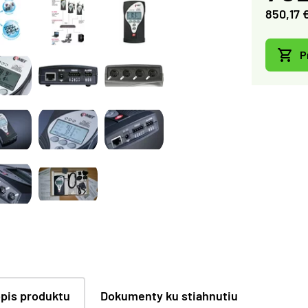
850,17 
P
pis produktu
Dokumenty ku stiahnutiu