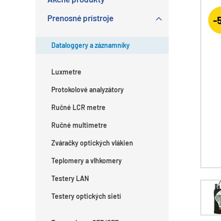
Prenosné prístroje
-
Dataloggery a záznamníky
Luxmetre
Protokolové analyzátory
Ručné LCR metre
Ručné multimetre
Zváračky optických vlákien
Teplomery a vlhkomery
Testery LAN
Testery optických sietí