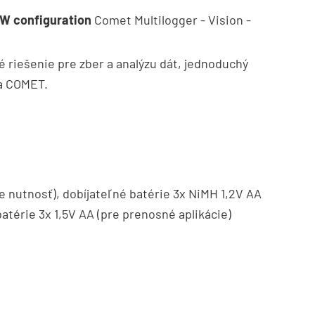
W configuration
Comet Multilogger - Vision -
 riešenie pre zber a analýzu dát, jednoduchý
ia COMET.
 nutnosť), dobíjateľné batérie 3x NiMH 1,2V AA
batérie 3x 1,5V AA (pre prenosné aplikácie)