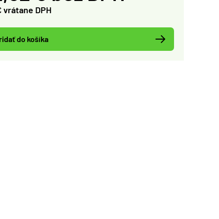
€ vrátane DPH
ridať do košíka