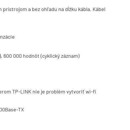
 prístrojom a bez ohľadu na dĺžku kábla. Kábel
enzácie
), 600 000 hodnôt (cyklický záznam)
rom TP-LINK nie je problém vytvoriť wi-fi
100Base-TX