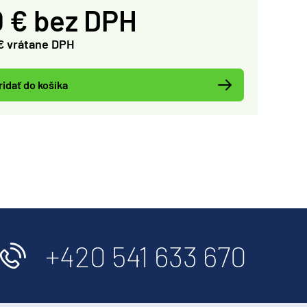
 € bez DPH
€ vrátane DPH
ridať do košíka
+420 541 633 670