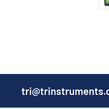
tri@trinstruments.