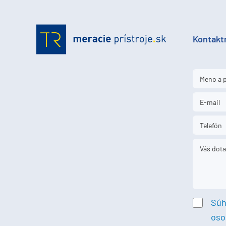
Kontakt
Súh
oso