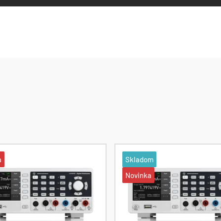
a
Skladom
Novinka