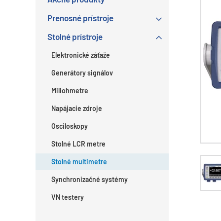
Prenosné prístroje
Stolné prístroje
Elektronické záťaže
Generátory signálov
Miliohmetre
Napájacie zdroje
Osciloskopy
Stolné LCR metre
Stolné multimetre
Synchronizačné systémy
VN testery