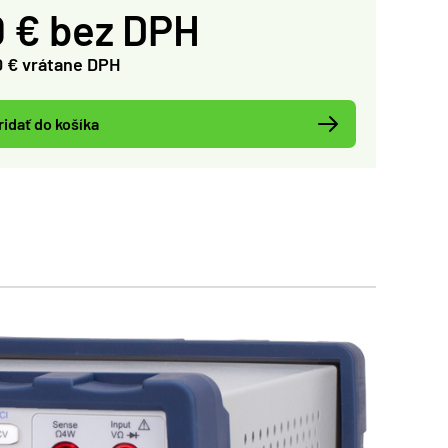
 € bez DPH
0 € vrátane DPH
ridať do košíka