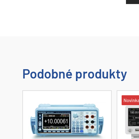
Podobné produkty
Novink