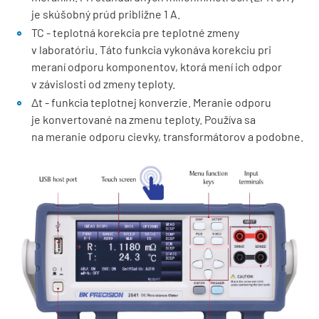
je skúšobný prúd približne 1 A.
TC - teplotná korekcia pre teplotné zmeny
v laboratóriu. Táto funkcia vykonáva korekciu pri
meraní odporu komponentov, ktorá mení ich odpor
v závislosti od zmeny teploty.
Δt - funkcia teplotnej konverzie. Meranie odporu
je konvertované na zmenu teploty. Používa sa
na meranie odporu cievky, transformátorov a podobne.