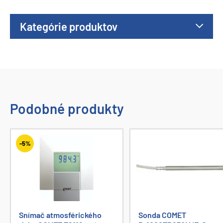
Kategórie produktov
Podobné produkty
-5%
Snímač atmosférického
Sonda COMET