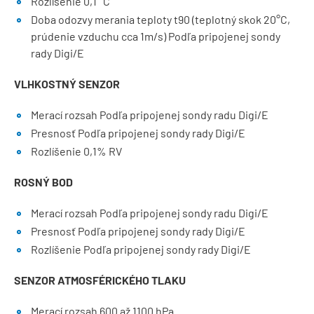
Rozlíšenie 0,1 °C
Doba odozvy merania teploty t90 (teplotný skok 20°C,
prúdenie vzduchu cca 1m/s) Podľa pripojenej sondy
rady Digi/E
VLHKOSTNÝ SENZOR
Merací rozsah Podľa pripojenej sondy radu Digi/E
Presnosť Podľa pripojenej sondy rady Digi/E
Rozlíšenie 0,1% RV
ROSNÝ BOD
Merací rozsah Podľa pripojenej sondy radu Digi/E
Presnosť Podľa pripojenej sondy rady Digi/E
Rozlíšenie Podľa pripojenej sondy rady Digi/E
SENZOR ATMOSFÉRICKÉHO TLAKU
Merací rozsah 600 až 1100 hPa