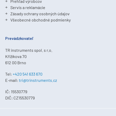
Prehľad výrobcov
Servis a reklamácie
Zásady ochrany osobných údajov
Všeobecné obchodné podmienky
Prevádzkovateľ
TR instruments spol. s r.o.
Křižíkova 70
612 00 Brno
Tel:
+420 541 633 670
E-mail:
tri@trinstruments.cz
IČ: 15530779
DIČ: CZ15530779