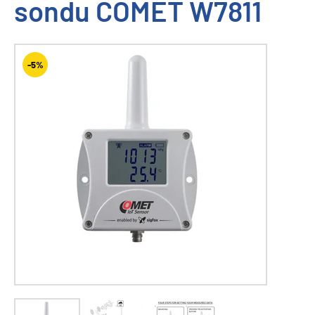
sondu COMET W7811
-5%