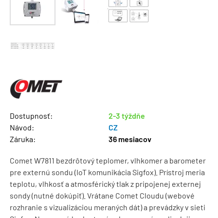
Dostupnosť:
2-3 týždňe
Návod:
CZ
Záruka:
36 mesiacov
Comet W7811 bezdrôtový teplomer, vlhkomer a barometer
pre externú sondu (IoT komunikácia Sigfox). Prístroj meria
teplotu, vlhkosť a atmosférický tlak z pripojenej externej
sondy (nutné dokúpiť). Vrátane Comet Cloudu (webové
rozhranie s vizualizáciou meraných dát) a prevádzky v sieti