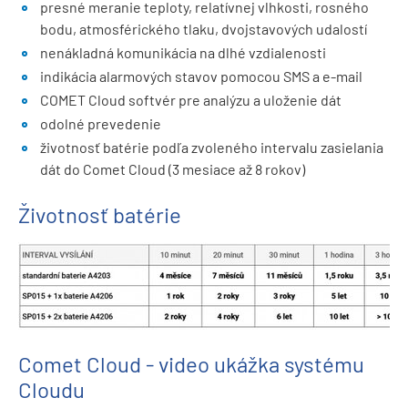
presné meranie teploty, relatívnej vlhkosti, rosného
bodu, atmosférického tlaku, dvojstavových udalostí
nenákladná komunikácia na dlhé vzdialenosti
indikácia alarmových stavov pomocou SMS a e-mail
COMET Cloud softvér pre analýzu a uloženie dát
odolné prevedenie
životnosť batérie podľa zvoleného intervalu zasielania
dát do Comet Cloud (3 mesiace až 8 rokov)
Životnosť batérie
Comet Cloud - video ukážka systému
Cloudu