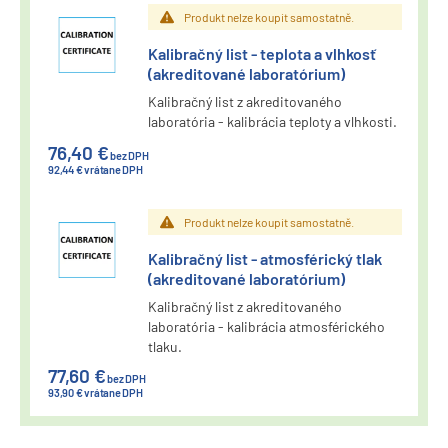
Produkt nelze koupit samostatně.
Kalibračný list - teplota a vlhkosť
(akreditované laboratórium)
Kalibračný list z akreditovaného
laboratória - kalibrácia teploty a vlhkosti.
76,40 €
bez DPH
92,44 € vrátane DPH
Produkt nelze koupit samostatně.
Kalibračný list - atmosférický tlak
(akreditované laboratórium)
Kalibračný list z akreditovaného
laboratória - kalibrácia atmosférického
tlaku.
77,60 €
bez DPH
93,90 € vrátane DPH