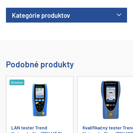
Kategórie produktov
Podobné produkty
Skladom
LAN tester Trend
Kvalifikačný tester Tren