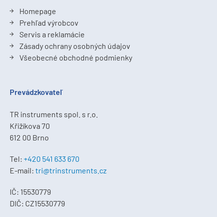
Homepage
Prehľad výrobcov
Servis a reklamácie
Zásady ochrany osobných údajov
Všeobecné obchodné podmienky
Prevádzkovateľ
TR instruments spol. s r.o.
Křižíkova 70
612 00 Brno
Tel:
+420 541 633 670
E-mail:
tri@trinstruments.cz
IČ: 15530779
DIČ: CZ15530779