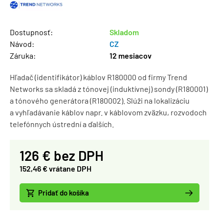
Dostupnosť:
Skladom
Návod:
CZ
Záruka:
12 mesiacov
Hľadač (identifikátor) káblov R180000 od firmy Trend
Networks sa skladá z tónovej (induktívnej) sondy (R180001)
a tónového generátora (R180002). Slúži na lokalizáciu
a vyhľadávanie káblov napr. v káblovom zväzku, rozvodoch
telefónnych ústrední a ďalších.
126 € bez DPH
152,46 € vrátane DPH
Pridať do košíka