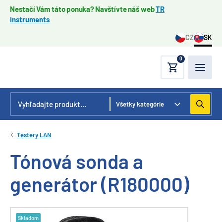
Nestačí Vám táto ponuka? Navštívte náš web
TR
instruments
CZ
SK
0
Testery LAN
Tónová sonda a
generátor (R180000)
Skladom