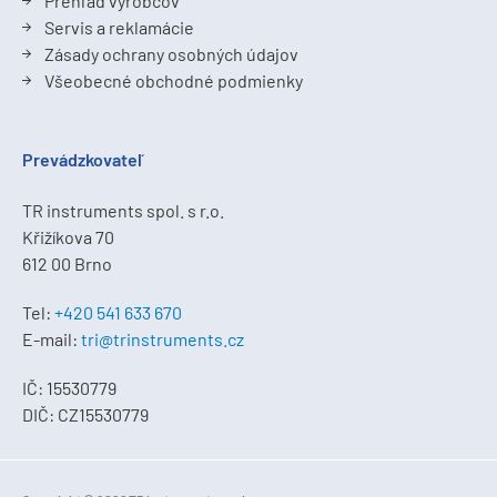
Prehľad výrobcov
Servis a reklamácie
Zásady ochrany osobných údajov
Všeobecné obchodné podmienky
Prevádzkovateľ
TR instruments spol. s r.o.
Křižíkova 70
612 00 Brno
Tel:
+420 541 633 670
E-mail:
tri@trinstruments.cz
IČ: 15530779
DIČ: CZ15530779