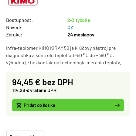
Dostupnosť:
2-3 týždňe
Návod:
CZ
Záruka:
24 mesiacov
Infra-teplomer KIMO KIRAY 50 je kľúčový nástroj pre
diagnostiku a kontrolu teplôt od -50 ° C do +380 ° C,
výhodou je bezkontaktná technológia merania teploty.
94,45 € bez DPH
114,28 € vrátane DPH
Pridať do košíka