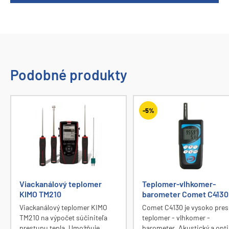
Podobné produkty
-5%
Viackanálový teplomer
Teplomer-vlhkomer-
KIMO TM210
barometer Comet C4130
Viackanálový teplomer KIMO
Comet C4130 je vysoko pres
TM210 na výpočet súčiniteľa
teplomer - vlhkomer -
prestupu tepla. Umožňuje
barometer. Akustický a opt