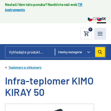
Nestačí Vám táto ponuka? Navštívte náš web
TR
instruments
CZ
SK
0
Teplomery a vlhkomery
Infra-teplomer KIMO
KIRAY 50