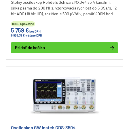
Stolný osciloskop Rohde & Schwarz MXO44 so 4 kanálmi,
šírka pásma do 200 MHz, vzorkovacia rýchlosť do 5 GSa/s, 12
bit ADC (18 bit HD), rozlíšenie 500 µV/div, pamäť 400M bodov,
dotyková obrazovka 13,3" s rozlíšením 1920x1080 px,
8 860 €
pôvodne
komunikácia cez USB a LAN.
5 759 €
bez DPH
6 968,39 € vrátane DPH
Pridať do košíka
Osciloskop GW Instek GDS-3504