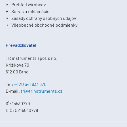
Prehľad výrobcov
Servis a reklamácie
Zásady ochrany osobných údajov
Všeobecné obchodné podmienky
Prevádzkovateľ
TR instruments spol. s r.o.
Křižíkova 70
612 00 Brno
Tel:
+420 541 633 670
E-mail:
tri@trinstruments.cz
IČ: 15530779
DIČ: CZ15530779