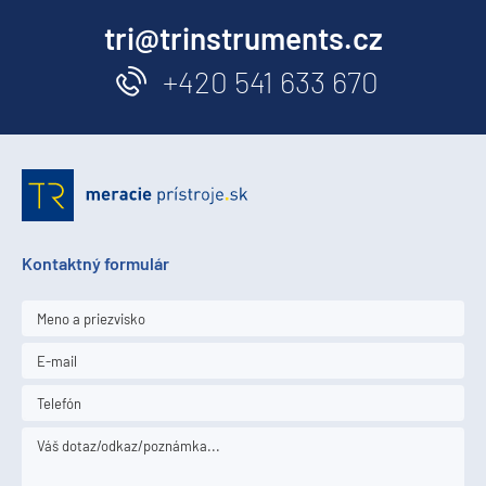
tri@trinstruments.cz
+420 541 633 670
Kontaktný formulár