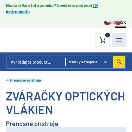
Nestačí Vám táto ponuka? Navštívte náš web
TR
instruments
CZ
SK
0
Prenosné prístroje
ZVÁRAČKY OPTICKÝCH
VLÁKIEN
Prenosné prístroje